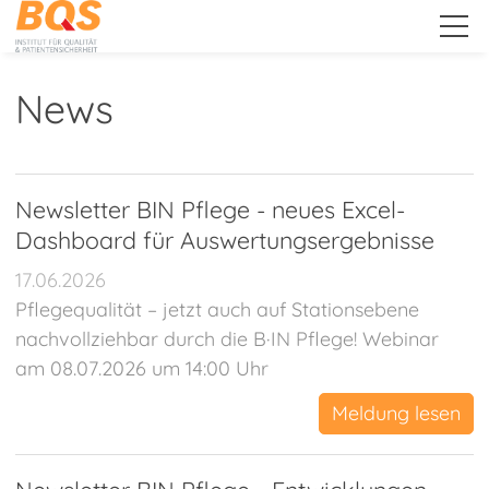
.
News
Unternehmen
Newsletter BIN Pflege - neues Excel-
Leistungen
Dashboard für Auswertungsergebnisse
17.06.2026
Pflegequalität – jetzt auch auf Stationsebene
Downloads
nachvollziehbar durch die B·IN Pflege! Webinar
am 08.07.2026 um 14:00 Uhr
Public Relations
Meldung lesen
News