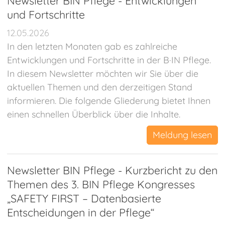
Newsletter BIN Pflege - Entwicklungen
Veranstaltungen
und Fortschritte
Qitems - Mehr Wissen
12.05.2026
In den letzten Monaten gab es zahlreiche
Kunden-Extranet
Entwicklungen und Fortschritte in der B·IN Pflege.
In diesem Newsletter möchten wir Sie über die
'
aktuellen Themen und den derzeitigen Stand
informieren. Die folgende Gliederung bietet Ihnen
einen schnellen Überblick über die Inhalte.
Meldung lesen
Newsletter BIN Pflege - Kurzbericht zu den
Themen des 3. BIN Pflege Kongresses
„SAFETY FIRST – Datenbasierte
Entscheidungen in der Pflege“