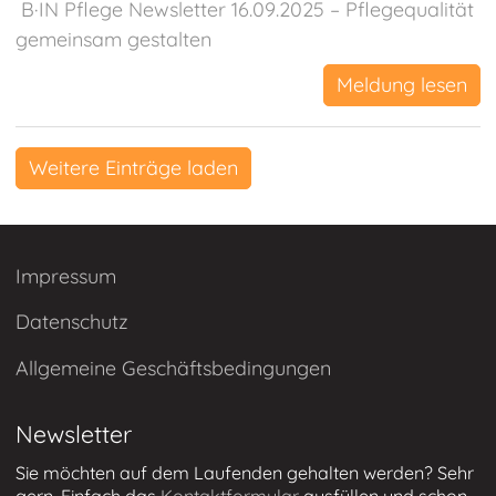
B·IN Pflege Newsletter 16.09.2025 – Pflegequalität
gemeinsam gestalten
Meldung lesen
Weitere Einträge laden
Impressum
Datenschutz
Allgemeine Geschäftsbedingungen
Newsletter
Sie möchten auf dem Laufenden gehalten werden? Sehr
gern. Einfach das
Kontaktformular
ausfüllen und schon