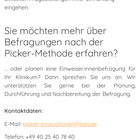
eingehen.
Sie möchten mehr über
Befragungen nach der
Picker-Methode erfahren?
... oder planen eine Einweiser:innenbefragung für
Ihr Klinikum? Dann sprechen Sie uns an. Wir
unterstützen Sie gerne bei der Planung,
Durchführung und Nachbereitung der Befragung.
Kontaktdaten:
E-Mail:
p
ck
r-
v
l
t
n
n
bqs
d
Telefon: +49 40 25 40 78 40