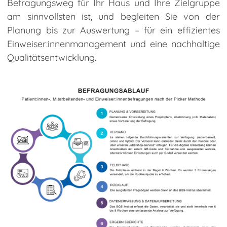
Befragungsweg für Ihr Haus und Ihre Zielgruppe
am sinnvollsten ist, und begleiten Sie von der
Planung bis zur Auswertung – für ein effizientes
Einweiser:innenmanagement und eine nachhaltige
Qualitätsentwicklung.