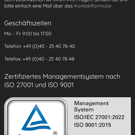
Kunden-Extranet
bitte einfach eine Mail über das
Kontaktformular
'
Geschäftszeiten
Mo. - Fr. 9:00 bis 17:00
Telefon: +49 (0)
40 - 25 40 78-40
Telefax: +49 (
0)40 - 25 40 78-48
Zertifiziertes Managementsystem nach
ISO 27001 und ISO 9001