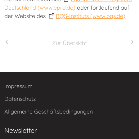
Deutschland (www.eprd.de)
oder fortlaufend auf
der Website des
BQS-Instituts (www.bqs.de)
.
Vorheriger Artikel
Nächster Artikel
Zur Übersicht
Impressum
Datenschutz
Allgemeine Geschäftsbedingungen
Newsletter