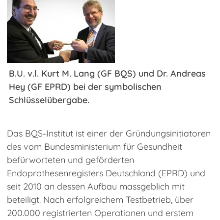
Veranstaltungen
Qitems - Mehr Wissen
Kunden-Extranet
B.U. v.l. Kurt M. Lang (GF BQS) und Dr. Andreas
'
Hey (GF EPRD) bei der symbolischen
Schlüsselübergabe.
Das BQS-Institut ist einer der Gründungsinitiatoren
des vom Bundesministerium für Gesundheit
befürworteten und geförderten
Endoprothesenregisters Deutschland (EPRD) und
seit 2010 an dessen Aufbau massgeblich mit
beteiligt. Nach erfolgreichem Testbetrieb, über
200.000 registrierten Operationen und erstem