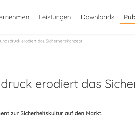
ernehmen
Leistungen
Downloads
Pub
tungsdruck erodiert das Sicherheitskonzept
druck erodiert das Siche
nt zur Sicherheitskultur auf den Markt.