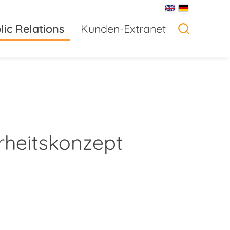
lic Relations
Kunden-Extranet
'
rheitskonzept