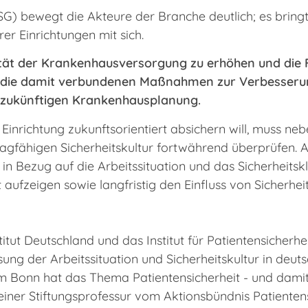
G) bewegt die Akteure der Branche deutlich; es bringt
er Einrichtungen mit sich.
lität der Krankenhausversorgung zu erhöhen und die
 die damit verbundenen Maßnahmen zur Verbesserung
r zukünftigen Krankenhausplanung.
 Einrichtung zukunftsorientiert absichern will, muss ne
gfähigen Sicherheitskultur fortwährend überprüfen. Ak
n Bezug auf die Arbeitssituation und das Sicherheitskl
aufzeigen sowie langfristig den Einfluss von Sicherheit
tut Deutschland und das Institut für Patientensicherh
ng der Arbeitssituation und Sicherheitskultur in deuts
kum Bonn hat das Thema Patientensicherheit - und damit
iner Stiftungsprofessur vom Aktionsbündnis Patientensi