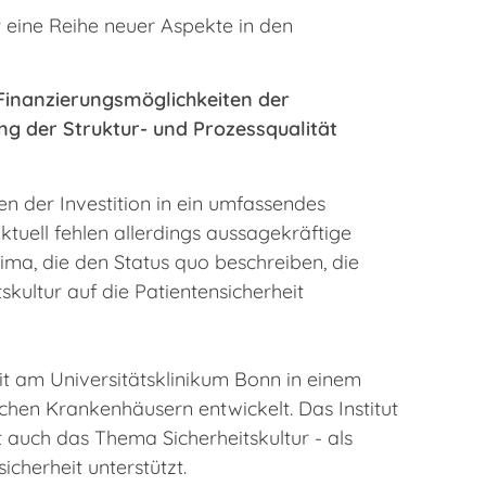
 eine Reihe neuer Aspekte in den
 Finanzierungsmöglichkeiten der
 der Struktur- und Prozessqualität
ben der Investition in ein umfassendes
tuell fehlen allerdings aussagekräftige
ima, die den Status quo beschreiben, die
skultur auf die Patientensicherheit
eit am Universitätsklinikum Bonn in einem
chen Krankenhäusern entwickelt. Das Institut
 auch das Thema Sicherheitskultur - als
cherheit unterstützt.