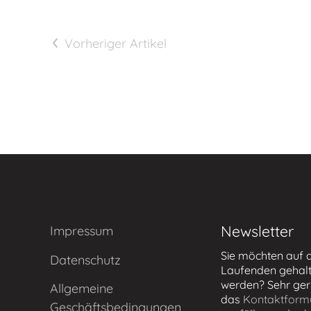
Vorheriger Artikel
Newsletter
Impressum
Sie möchten auf
Datenschutz
Laufenden gehal
werden? Sehr ger
Allgemeine
das
Kontaktform
Geschäftsbedingungen