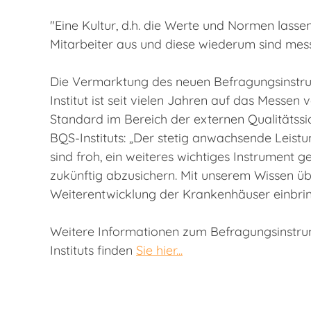
"Eine Kultur, d.h. die Werte und Normen lass
Mitarbeiter aus und diese wiederum sind messba
Die Vermarktung des neuen Befragungsinstrum
Institut ist seit vielen Jahren auf das Messe
Standard im Bereich der externen Qualitätssi
BQS-Instituts: „Der stetig anwachsende Leistu
sind froh, ein weiteres wichtiges Instrument 
zukünftig abzusichern. Mit unserem Wissen ü
Weiterentwicklung der Krankenhäuser einbrin
Weitere Informationen zum Befragungsinstrum
Instituts finden
Sie hier...