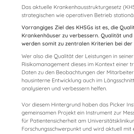
Das aktuelle Krankenhausstrukturgesetz (KHS
strategischen wie operativen Betrieb stationär
Vorrangiges Ziel des KHSGs ist es, die Qua
Krankenhäuser zu verbessern. Qualität und
werden somit zu zentralen Kriterien bei de
Wer also die Qualität der Leistungen in seiner
Risikomanagement dieses im Kontext einer tra
Daten zu den Beobachtungen der Mitarbeiter i
hausinterne Entwicklung auch im Längsschnitt 
analysieren und verbessern helfen.
Vor diesem Hintergrund haben das Picker Insti
gemeinsamen Projekt ein Instrument zur Messu
für Patientensicherheit am Universitätsklini
Forschungsschwerpunkt und wird aktuell mit e