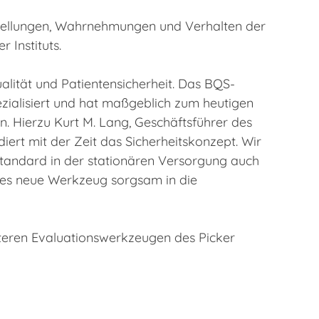
instellungen, Wahrnehmungen und Verhalten der
 Instituts.
lität und Patientensicherheit. Das BQS-
pezialisiert und hat maßgeblich zum heutigen
. Hierzu Kurt M. Lang, Geschäftsführer des
iert mit der Zeit das Sicherheitskonzept. Wir
sstandard in der stationären Versorgung auch
ses neue Werkzeug sorgsam in die
iteren Evaluationswerkzeugen des Picker