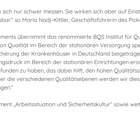
en sich nur schwer messen. Sie wirken sich aber auf E
r." so Maria Nadj-Kittler, Geschäftsführerin des Picker
ents übernimmt das renommierte BQS Institut für Qua
n von Qualität im Bereich der stationären Versorgung s
cherung der Krankenhäuser in Deutschland beigetragen
ngsdruck im Bereich der stationären Einrichtungen erod
gefunden zu haben, das dabei hilft, den hohen Qualität
ber die verschiedenen Qualitätsebenen werden wir die
gen.“
ent „Arbeitssituation und Sicherheitskultur“ sowie we