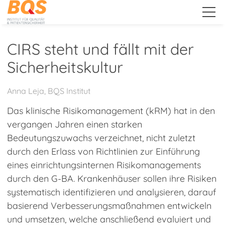
.
CIRS steht und fällt mit der
Sicherheitskultur
Unternehmen
Anna Leja, BQS Institut
Leistungen
Das klinische Risikomanagement (kRM) hat in den
vergangen Jahren einen starken
Bedeutungszuwachs verzeichnet, nicht zuletzt
Downloads
durch den Erlass von Richtlinien zur Einführung
eines einrichtungsinternen Risikomanagements
durch den G-BA. Krankenhäuser sollen ihre Risiken
Public Relations
systematisch identifizieren und analysieren, darauf
basierend Verbesserungsmaßnahmen entwickeln
Kunden-Extranet
und umsetzen, welche anschließend evaluiert und