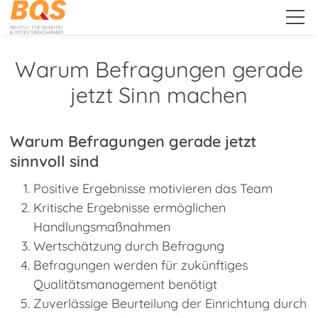
.
Warum Befragungen gerade
jetzt Sinn machen
Unternehmen
Warum Befragungen gerade jetzt
Leistungen
sinnvoll sind
Positive Ergebnisse motivieren das Team
Downloads
Kritische Ergebnisse ermöglichen
Handlungsmaßnahmen
Wertschätzung durch Befragung
Public Relations
Befragungen werden für zukünftiges
Qualitätsmanagement benötigt
Zuverlässige Beurteilung der Einrichtung durch
Kunden-Extranet